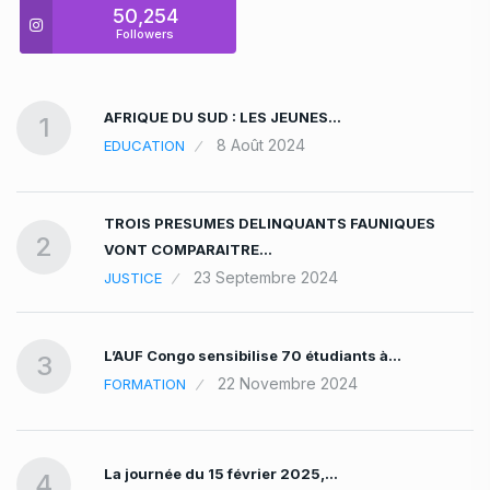
50,254
Followers
AFRIQUE DU SUD : LES JEUNES…
1
8 Août 2024
EDUCATION
TROIS PRESUMES DELINQUANTS FAUNIQUES
2
VONT COMPARAITRE…
23 Septembre 2024
JUSTICE
L’AUF Congo sensibilise 70 étudiants à…
3
22 Novembre 2024
FORMATION
La journée du 15 février 2025,…
4