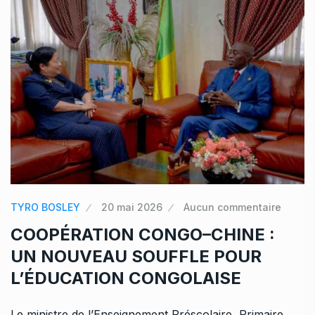
TYRO BOSLEY
20 mai 2026
Aucun commentaire
COOPÉRATION CONGO–CHINE :
UN NOUVEAU SOUFFLE POUR
L’ÉDUCATION CONGOLAISE
Le ministre de l’Enseignement Préscolaire, Primaire,