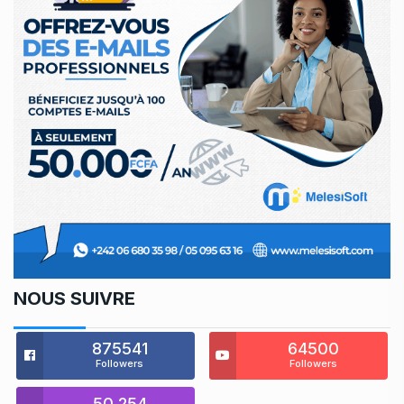
NOUS SUIVRE
875541
64500
Followers
Followers
50,254