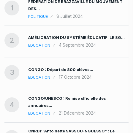
FÉDÉRATION DE BRAZZAVILLE DU MOUVEMENT
1
DES…
8 Juillet 2024
POLITIQUE
AMÉLIORATION DU SYSTÈME ÉDUCATIF: LE SG…
2
4 Septembre 2024
EDUCATION
CONGO : Départ de 800 élèves…
3
17 Octobre 2024
EDUCATION
CONGO/UNESCO : Remise officielle des
4
annuaires…
21 Décembre 2024
EDUCATION
CNRDr “Antoinette SASSOU-NGUESSO” : Le