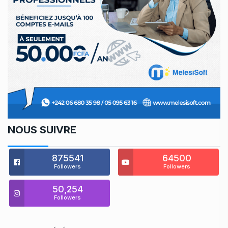
NOUS SUIVRE
875541
64500
Followers
Followers
50,254
Followers