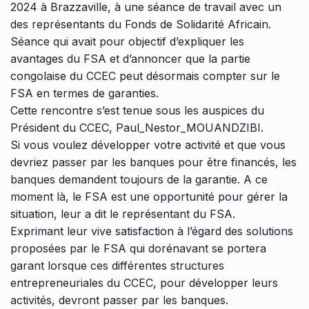
2024 à Brazzaville, à une séance de travail avec un
des représentants du Fonds de Solidarité Africain.
Séance qui avait pour objectif d’expliquer les
avantages du FSA et d’annoncer que la partie
congolaise du CCEC peut désormais compter sur le
FSA en termes de garanties.
Cette rencontre s’est tenue sous les auspices du
Président du CCEC,
Paul_Nestor_MOUANDZIBI
.
Si vous voulez développer votre activité et que vous
devriez passer par les banques pour être financés, les
banques demandent toujours de la garantie. A ce
moment là, le FSA est une opportunité pour gérer la
situation, leur a dit le représentant du FSA.
Exprimant leur vive satisfaction à l’égard des solutions
proposées par le FSA qui dorénavant se portera
garant lorsque ces différentes structures
entrepreneuriales du CCEC, pour développer leurs
activités, devront passer par les banques.