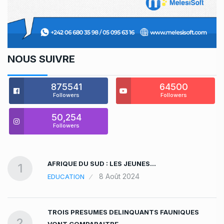
NOUS SUIVRE
875541
64500
Followers
Followers
50,254
Followers
AFRIQUE DU SUD : LES JEUNES…
1
8 Août 2024
EDUCATION
TROIS PRESUMES DELINQUANTS FAUNIQUES
2