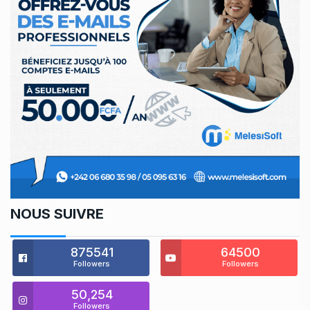
NOUS SUIVRE
875541
64500
Followers
Followers
50,254
Followers