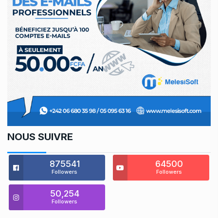
NOUS SUIVRE
875541
64500
Followers
Followers
50,254
Followers