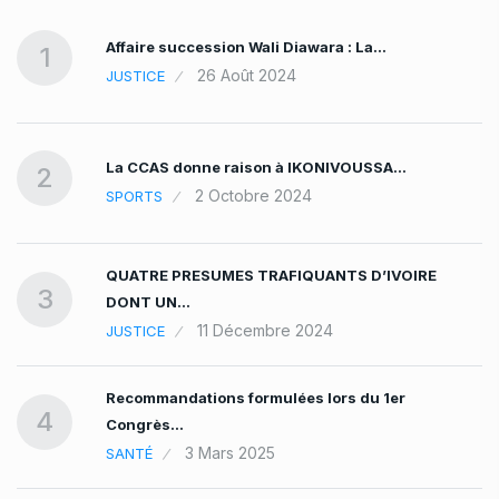
Affaire succession Wali Diawara : La…
1
26 Août 2024
JUSTICE
La CCAS donne raison à IKONIVOUSSA…
2
2 Octobre 2024
SPORTS
QUATRE PRESUMES TRAFIQUANTS D’IVOIRE
3
DONT UN…
11 Décembre 2024
JUSTICE
Recommandations formulées lors du 1er
4
Congrès…
3 Mars 2025
SANTÉ